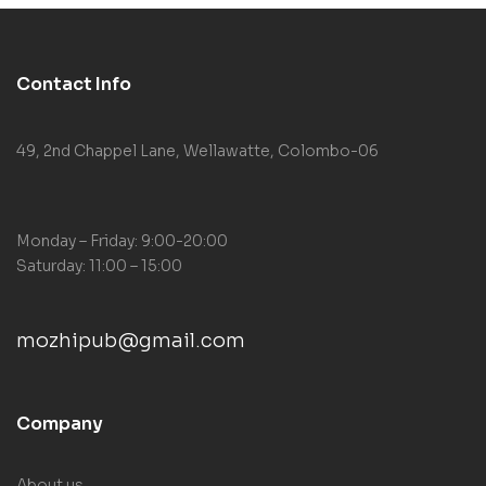
Contact Info
49, 2nd Chappel Lane, Wellawatte, Colombo-06
Monday – Friday: 9:00-20:00
Saturday: 11:00 – 15:00
mozhipub@gmail.com
Company
About us