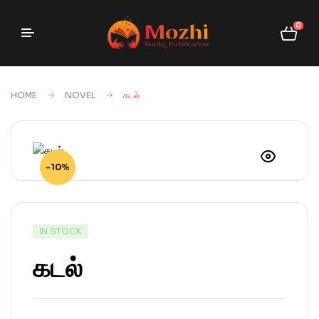
0
HOME
NOVEL
கடல்
-10%
IN STOCK
கடல்