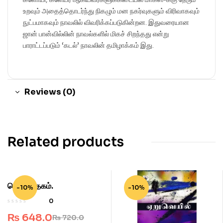
உறவும் அதைத்தொடர்ந்து நிகழும் மன நகர்வுகளும் விரிவாகவும்
நுட்பமாகவும் நாவலில் விவரிக்கப்படுகின்றன. இதுவரையான
ஜான் பான்வில்லின் நாவல்களில் மிகச் சிறந்தது என்று
பாராட்டப்படும் ‘கடல்’ நாவலின் தமிழாக்கம் இது.
Reviews (0)
Related products
பொய்த்தேகம்.
-10%
-10%
0
₨
648.0
₨
720.0