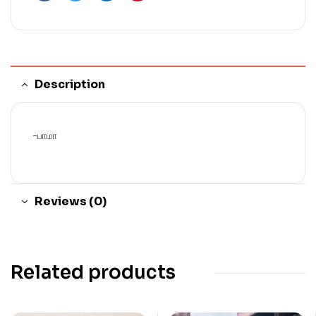
Facebook
Twitter
Linkedin
Pinterest
Description
-பாமா
Reviews (0)
Related products