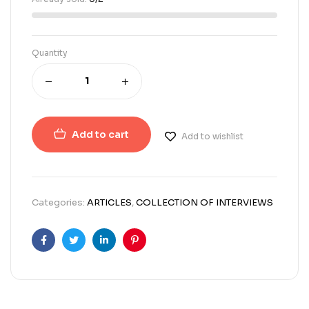
Quantity
Add to cart
Add to wishlist
Categories:
ARTICLES
,
COLLECTION OF INTERVIEWS
Facebook
Twitter
Linkedin
Pinterest