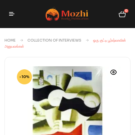
0
HOME
COLLECTION OF INTERVIEWS
ஒரு குட்டி பூர்ஷ்வாவின்
அனுபவங்கள்
-10%