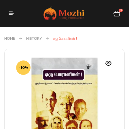
0
HOME
HISTORY
ஏழு போராளிகள் !
-10%