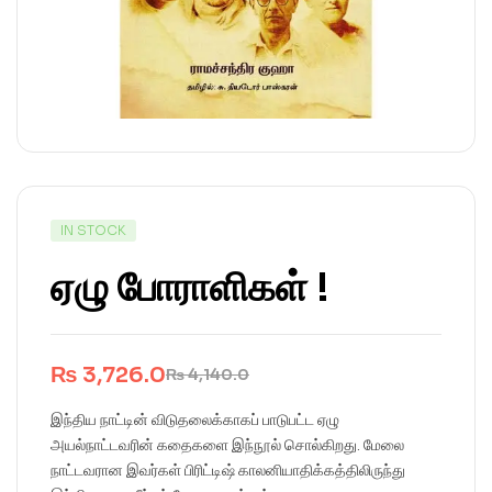
IN STOCK
ஏழு போராளிகள் !
₨
3,726.0
₨
4,140.0
இந்திய நாட்டின் விடுதலைக்காகப் பாடுபட்ட ஏழு
அயல்நாட்டவரின் கதைகளை இந்நூல் சொல்கிறது. மேலை
நாட்டவரான இவர்கள் பிரிட்டிஷ் காலனியாதிக்கத்திலிருந்து