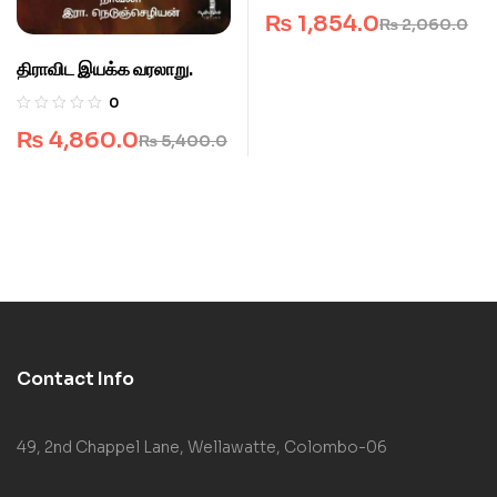
₨
1,854.0
₨
2,060.0
திராவிட இயக்க வரலாறு.
0
₨
4,860.0
₨
5,400.0
Contact Info
49, 2nd Chappel Lane, Wellawatte, Colombo-06