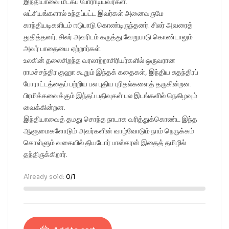
இந்தியாவை மீட்கப் போராடியவர்கள்.
லட்சியங்களால் உந்தப்பட்ட இவர்கள் அனைவருமே
காந்தியடிகளிடம் ஈடுபாடு கொண்டிருந்தனர். சிலர் அவரைத்
துதித்தனர். சிலர் அவரிடம் கருத்து வேறுபாடு கொண்டாலும்
அவர் பாதையை ஏற்றார்கள்.
உலகின் தலைசிறந்த வரலாற்றாசிரியர்களில் ஒருவரான
ராமச்சந்திர குஹா கூறும் இந்தக் கதைகள், இந்திய சுதந்திரப்
போராட்டத்தைப் பற்றிய பல புதிய புரிதல்களைத் தருகின்றன.
பிரமிக்கவைக்கும் இந்தப் பதிவுகள் பல இடங்களில் நெகிழவும்
வைக்கின்றன.
இந்தியாவைத் தமது சொந்த நாடாக வரித்துக்கொண்ட இந்த
ஆளுமைகளோடும் அவர்களின் வாழ்வோடும் நாம் நெருக்கம்
கொள்ளும் வகையில் தியடோர் பாஸ்கரன் இதைத் தமிழில்
தந்திருக்கிறார்.
Already sold:
0/1