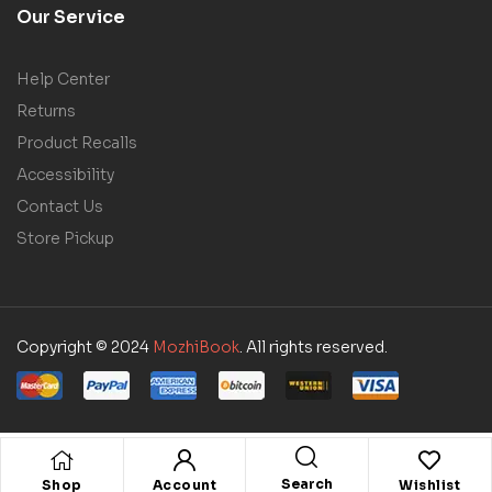
Our Service
Help Center
Returns
Product Recalls
Accessibility
Contact Us
Store Pickup
Copyright © 2024
MozhiBook
. All rights reserved.
Search
Shop
Account
Wishlist