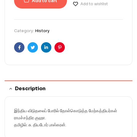
Add to cart
Add to wishlist
Category:
History
Facebook
Twitter
Linkedin
Pinterest
Description
இந்திய விடுதலைப் போரில் தோள்கொடுத்த மேற்கத்தியர்கள்
ராமச்சந்திர குஹா.
தமிழில்: சு. தியடோர் பாஸ்கரன்.