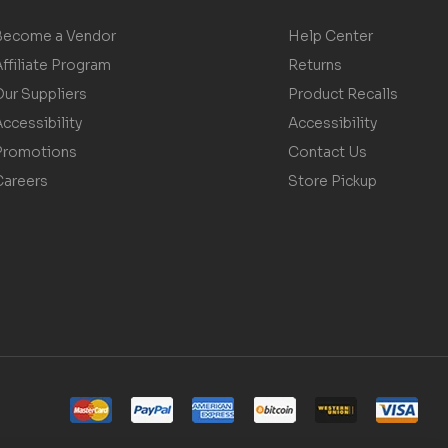
Become a Vendor
Help Center
ffiliate Program
Returns
Our Suppliers
Product Recalls
ccessibility
Accessibility
Promotions
Contact Us
Careers
Store Pickup