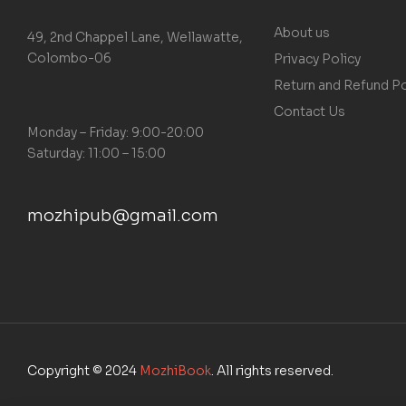
About us
49, 2nd Chappel Lane, Wellawatte,
Colombo-06
Privacy Policy
Return and Refund Po
Contact Us
Monday – Friday: 9:00-20:00
Saturday: 11:00 – 15:00
mozhipub@gmail.com
Copyright © 2024
MozhiBook
. All rights reserved.