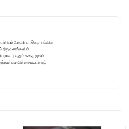
ற்றியும் பேசுகிறார்.இதை எல்வின்
ம் நிறுவனங்களின்
ியரானார் எனும் கதை மூலம்
மனிதத்தன்மை மிக்கவையாகவும்