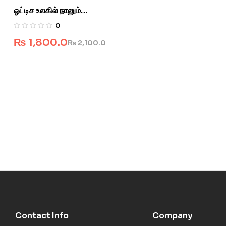
ஓட்டிச உலகில் நானும்…
0
₨
1,800.0
₨
2,100.0
Contact Info
Company