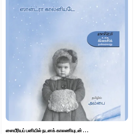
ஸைபீரியப் பனியில் நடனக் காலணியுடன் . . .