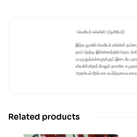
-வெரியர் எல்வின் (ஆசிரியர்)
இந்த நூலில் வெரியர் எல்வின் தம்மை
தாம் பிறந்த இங்கிலாந்தில் தொடங்
பயமுறுத்தல்களுக்கும் இடையே,தாம
விவரிக்கிறார்.மேலும் நாகரிக சமு
அறவியல் ரீதியாக உயர்ந்தவையாகவும்
Related products