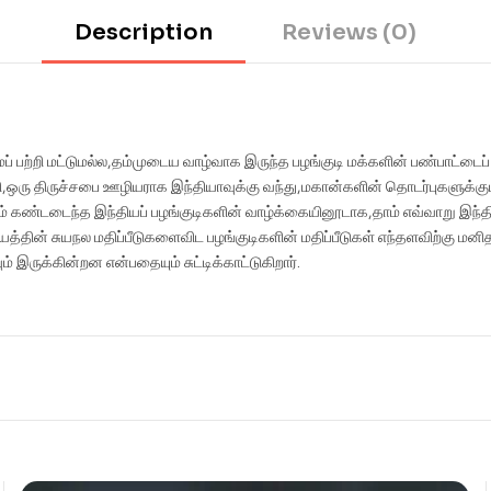
Description
Reviews (0)
ப் பற்றி மட்டுமல்ல,தம்முடைய வாழ்வாக இருந்த பழங்குடி மக்களின் பண்பாட்டைப் ப
கி,ஒரு திருச்சபை ஊழியராக இந்தியாவுக்கு வந்து,மகான்களின் தொடர்புகளுக்கு
் கண்டடைந்த இந்தியப் பழங்குடிகளின் வாழ்க்கையினூடாக,தாம் எவ்வாறு இந்த
தாயத்தின் சுயநல மதிப்பீடுகளைவிட பழங்குடிகளின் மதிப்பீடுகள் எந்தளவிற்கு 
 இருக்கின்றன என்பதையும் சுட்டிக்காட்டுகிறார்.