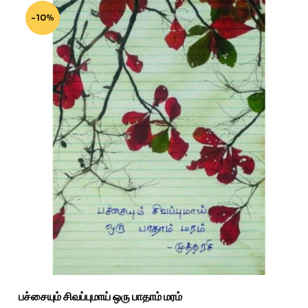
-10%
பச்சையும் சிவப்புமாய் ஒரு பாதாம் மரம்