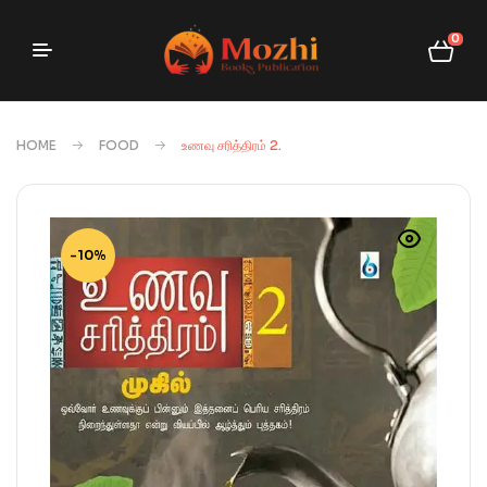
0
HOME
FOOD
உணவு சரித்திரம் 2.
-10%