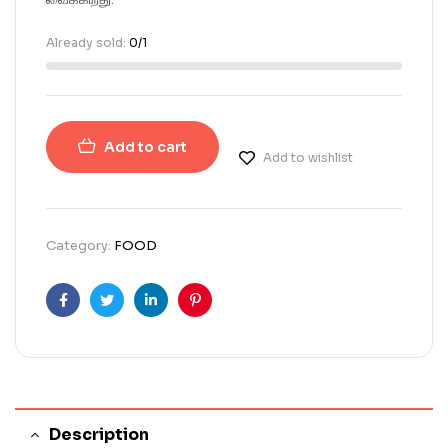
Already sold:
0/1
Add to cart
Add to wishlist
Category:
FOOD
Facebook
Twitter
Linkedin
Pinterest
Description