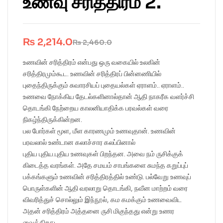
உணவு சரித்திரம் 2.
₨
2,214.0
₨
2,460.0
உணவின் சரித்திரம் என்பது ஒரு வகையில் உலகின்
சரித்திரமும்கூட. உணவின் சரித்திரப் பின்னணியில்
புதைந்திருக்கும் சுவாரசியப் புதையல்கள் ஏராளம்.. ஏராளம்..
உணவை நோக்கிய தேடல்களினால்தான் ஆதி நாகரீக வளர்ச்சி
தொடங்கி நேற்றைய காலனியாதிக்க பரவல்கள் வரை
நிகழ்ந்திருக்கின்றன.
பல போர்கள் மூள, மீள காரணமும் உணவுதான். உணவின்
பரவலால் உண்டான கலாச்சார கலப்பினால்
புதிய புதிய.புதிய உணவுகள் பிறந்தன. அவை நம் ருசிக்குக்
கிடைத்த வரங்கள். அதே சமயம் சாபங்களை சுமந்த கறுப்புப்
பக்கங்களும் உணவின் சரித்திரத்தில் உண்டு. பல்வேறு உணவுப்
பொருள்களின் ஆதி வரலாறு தொடங்கி, நவீன மாற்றம் வரை
விவரித்துச் சொல்லும் இந்நூல், கம கமக்கும் உணவைவிட
அதன் சரித்திரம் அத்தனை ருசி மிகுந்தது என்று உணர
வைக்கிறது.