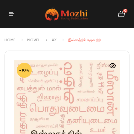
0
HOME
NOVEL
XX
இஸ்லாத்தில் சமூக நீதி.
-10%