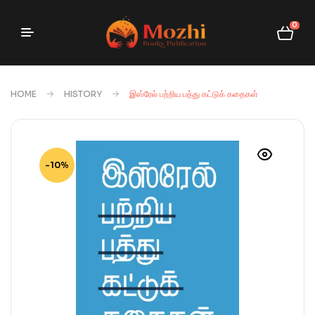
0
HOME
HISTORY
இஸ்ரேல் பற்றிய பத்து கட்டுக் கதைகள்
-10%