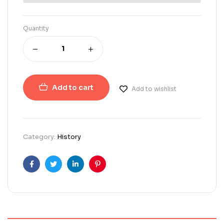
Quantity
Add to cart
Add to wishlist
Category:
History
Facebook
Twitter
Linkedin
Pinterest