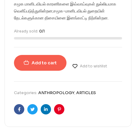
சமூக மானிடவியல் காரணிகளை இவ்வாய்வுகள் துல்லியமாக
வெளிப்படுத்துகின்றன;சமூக-மானிடவியல் துறையின்
தேடல்களுக்கான திசையினை இனங்காட்டி நிற்கின்றன.
Already sold:
0/1
Add to cart
Add to wishlist
Categories:
ANTHROPOLOGY
,
ARTICLES
Facebook
Twitter
Linkedin
Pinterest