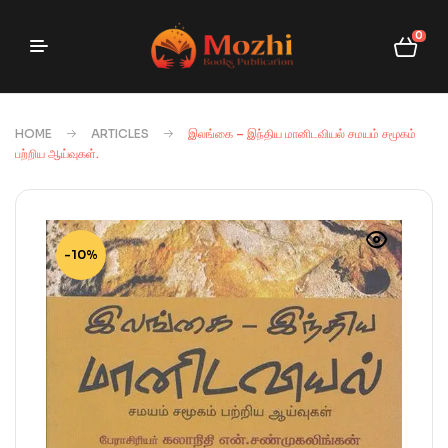
0
HOME
ARTICLES
இலங்கை – இந்திய மானிடவியல் சமயம் சமூகம்
பற்றிய ஆய்வுகள்.
-10%