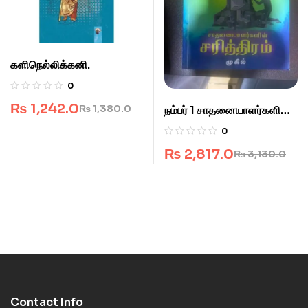
களிநெல்லிக்கனி.
0
₨
1,242.0
₨
1,380.0
நம்பர் 1 சாதனையாளர்களின்
சரித்திரம்.
0
₨
2,817.0
₨
3,130.0
Contact Info