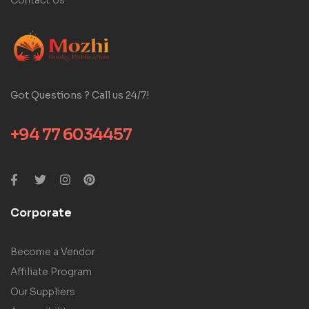
Got Questions ? Call us 24/7!
+94 77 6034457
Corporate
Become a Vendor
Affiliate Program
Our Suppliers