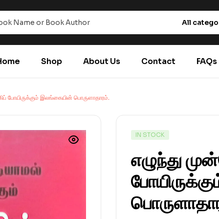
All catego
Home
Shop
About Us
Contact
FAQs
கிப் போயிருக்கும் இலங்கையின் பொருளாதாரம்.
IN STOCK
எழுந்து முன
போயிருக்கு
பொருளாதார