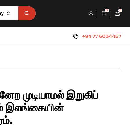
0
0
ry
+94 77 6034457
்னேற முடியாமல் இறுகிப்
ம் இலங்கையின்
ம்.