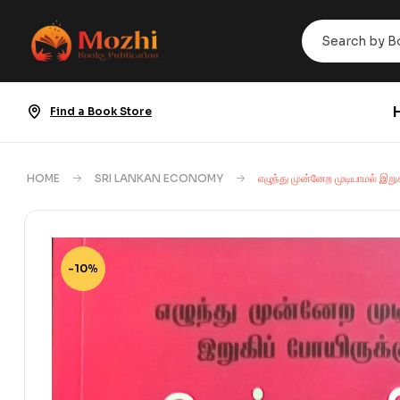
Find a Book Store
HOME
SRI LANKAN ECONOMY
எழுந்து முன்னேற முடியாமல் இறு
-10%