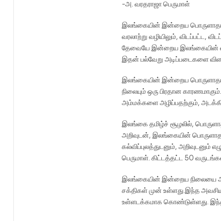
-அ. வரதராஜா பெருமாள்
இலங்கையின் இன்றைய பொருளாதார,
வரலாற்று வழியிலும், விடப்பட்ட, 
தேவையே இன்றைய இலங்கையின் வீழ்ச
இதன் பல்வேறு அடிப்படைகளை விளங்
இலங்கையின் இன்றைய பொருளாதார த
நிலையும் ஒரு பிரதான காரணமாகும்
அம்மக்களை அழிப்பதற்கும், அடக்கி
இலங்கை தமிழ்ச் சூழலில், பொருளா
அறிவுடன், இலங்கையின் பொருளாதா
கல்விப்புலத்துடனும், அறிவுடனும்
பெருமாள். கிட்டத்தட்ட 50 வருடங்க
இலங்கையின் இன்றைய நிலையை அனை
சக்திகள் முன் உள்ளது.இந்த அவச
உள்ளடக்கமாக கொண்டுள்ளது. இந்த