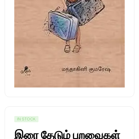
IN STOCK
இரை தேடும் பறவைகள்