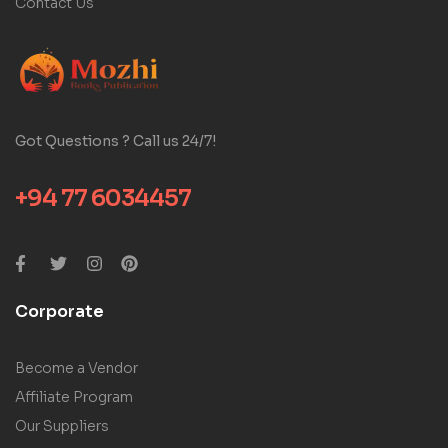
Contact Us
Got Questions ? Call us 24/7!
+94 77 6034457
Corporate
Become a Vendor
Affiliate Program
Our Suppliers