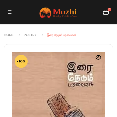
0
HOME
POETRY
இரை தேடும் பறவைகள்
-10%