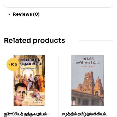
Reviews (0)
Related products
-10%
ஐரோப்பியத் தத்துவ இயல் –
ஈழத்தில் தமிழ் இலக்கியம்.