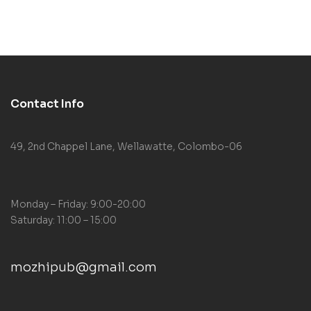
Contact Info
49, 2nd Chappel Lane, Wellawatte, Colombo-06
Monday – Friday: 9:00-20:00
Saturday: 11:00 – 15:00
mozhipub@gmail.com