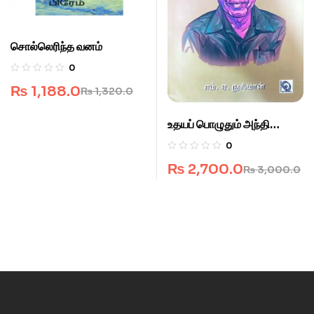
சொல்லெரிந்த வனம்
0
₨
1,188.0
₨
1,320.0
உதயப் பொழுதும் அந்தி
மாலையும்
0
₨
2,700.0
₨
3,000.0