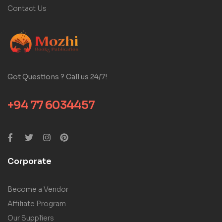
Contact Us
Got Questions ? Call us 24/7!
+94 77 6034457
Corporate
Become a Vendor
Affiliate Program
Our Suppliers