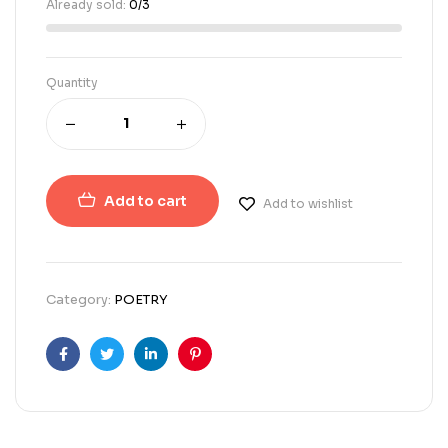
Already sold:
0/3
Quantity
Add to cart
Add to wishlist
Category:
POETRY
Facebook
Twitter
Linkedin
Pinterest