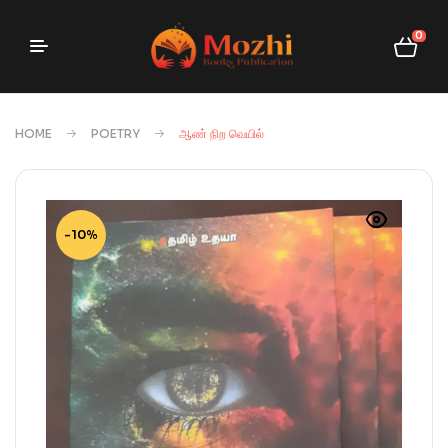
0
HOME
POETRY
ஆண் நிற வெயில்
-10%