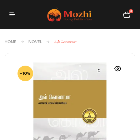
0
HOME
NOVEL
அல் கொஸாமா
-10%