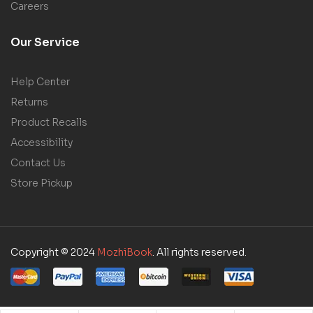
Careers
Our Service
Help Center
Returns
Product Recalls
Accessibility
Contact Us
Store Pickup
Copyright © 2024
MozhiBook
. All rights reserved.