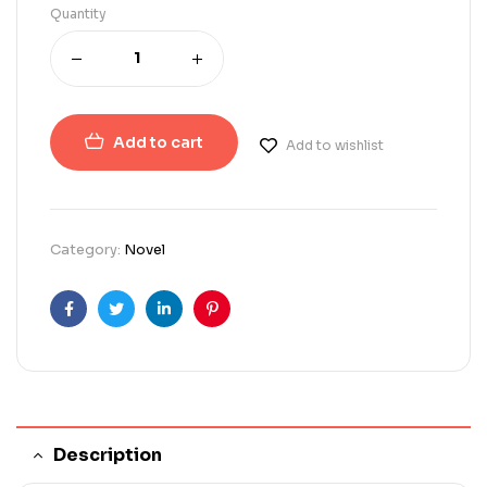
Quantity
Add to cart
Add to wishlist
Category:
Novel
Facebook
Twitter
Linkedin
Pinterest
Description