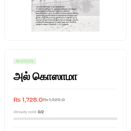
IN STOCK
அல் கொஸாமா
₨
1,728.0
₨
1,920.0
Already sold:
0/2