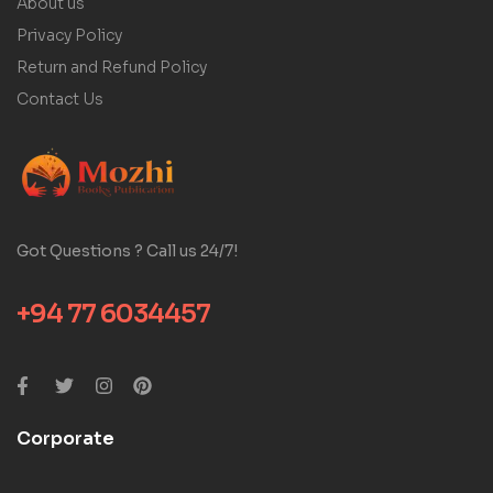
About us
Privacy Policy
Return and Refund Policy
Contact Us
Got Questions ? Call us 24/7!
+94 77 6034457
Corporate