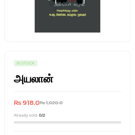
IN STOCK
அயலான்
₨
918.0
₨
1,020.0
Already sold:
0/2