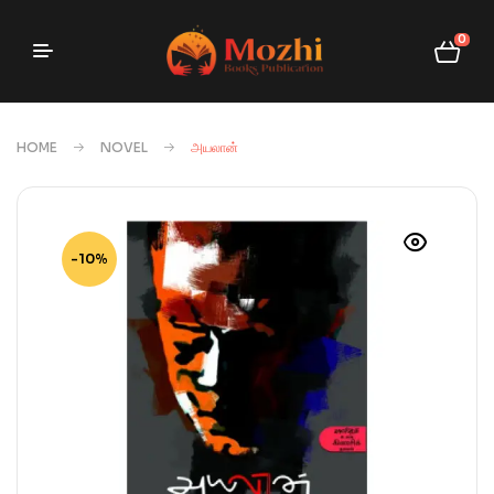
0
HOME
NOVEL
அயலான்
-10%