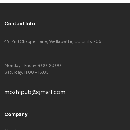
Contact Info
49, 2nd Chappel Lane, Wellawatte, Colombo-06
Monday – Friday: 9:00-20:00
Saturday: 11:00 – 15:00
mozhipub@gmail.com
Company