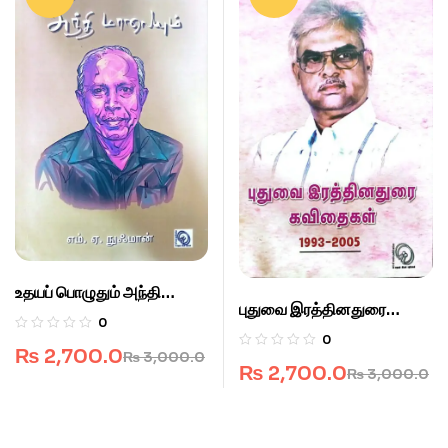
உதயப் பொழுதும் அந்தி
புதுவை இரத்தினதுரை
மாலையும்
0
கவிதைகள் 1993-2005
0
₨
2,700.0
₨
3,000.0
₨
2,700.0
₨
3,000.0