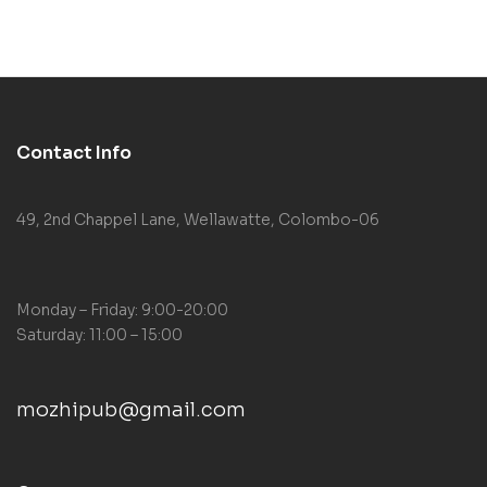
Contact Info
49, 2nd Chappel Lane, Wellawatte, Colombo-06
Monday – Friday: 9:00-20:00
Saturday: 11:00 – 15:00
mozhipub@gmail.com